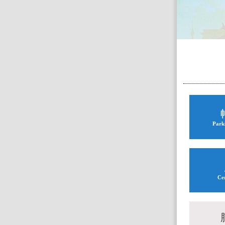
Parki
Ce