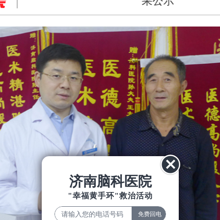
果公示
济南脑科医院
"幸福黄手环"救治活动