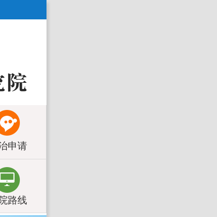
治申请
院路线