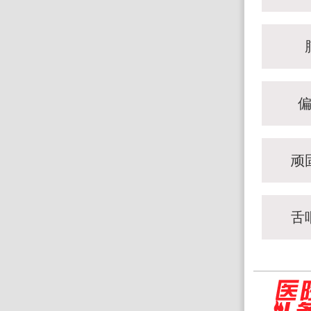
顽
舌
大学共建“脑科学
济南脑科医院与济南大学