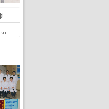
师
TAO