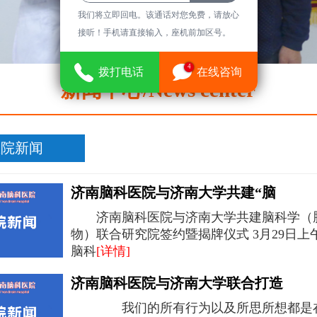
我们将立即回电。该通话对您免费，请放心
接听！手机请直接输入，座机前加区号。
4
拨打电话
在线咨询
新闻中心/News center
医院新闻
济南脑科医院与济南大学共建“脑
济南脑科医院与济南大学共建脑科学（
物）联合研究院签约暨揭牌仪式 3月29日上
脑科
[详情]
济南脑科医院与济南大学联合打造
我们的所有行为以及所思所想都是