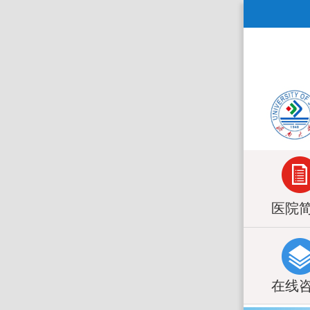
医院
在线