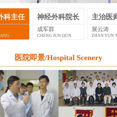
外科主任
神经外科院长
主治医
成军群
展云涛
IANG
CHENG JUN QUN
ZHAN YUN 
医院即景/Hospital Scenery