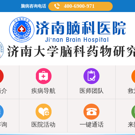
400-6900-971
脑病咨询电话
简介
疾病导航
医师团队
救
咨询
医院活动
一键通话
来