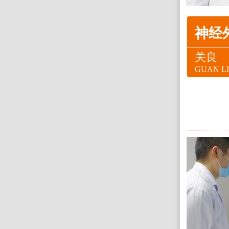
神经
关良
GUAN L